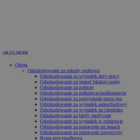
+48 572 768 050
Oferta
Odszkodowanie za szkody osobowe
Odszkodowania za wypadek przy pracy
Odszkodowanie za śmierć bliskiej osoby
Odszkodowanie za pobicie
Odszkodowanie za potknięcie/poślizgnięcie
Odszkodowanie za pogryzienie przez psa
Odszkodowanie za wypadek samochodowy
Odszkodowanie za wypadek na chodniku
Odszkodowanie za błędy medyczne
Odszkodowanie za wypadek w rolnictwie
Odszkodowanie za potrącenie na pasach
Odszkodowanie za potrącenie rowerzysty
Renta powypadkowa