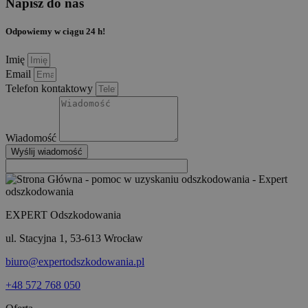
Napisz do nas
Odpowiemy w ciągu 24 h!
Imię
Email
Telefon kontaktowy
Wiadomość
Wyślij wiadomość
EXPERT Odszkodowania
ul. Stacyjna 1, 53-613 Wrocław
biuro@expertodszkodowania.pl
+48 572 768 050