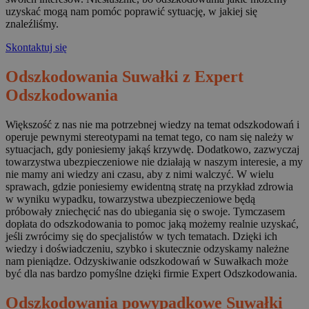
uzyskać mogą nam pomóc poprawić sytuację, w jakiej się
znaleźliśmy.
Skontaktuj się
Odszkodowania Suwałki z Expert
Odszkodowania
Większość z nas nie ma potrzebnej wiedzy na temat odszkodowań i
operuje pewnymi stereotypami na temat tego, co nam się należy w
sytuacjach, gdy poniesiemy jakąś krzywdę. Dodatkowo, zazwyczaj
towarzystwa ubezpieczeniowe nie działają w naszym interesie, a my
nie mamy ani wiedzy ani czasu, aby z nimi walczyć. W wielu
sprawach, gdzie poniesiemy ewidentną stratę na przykład zdrowia
w wyniku wypadku, towarzystwa ubezpieczeniowe będą
próbowały zniechęcić nas do ubiegania się o swoje. Tymczasem
dopłata do odszkodowania to pomoc jaką możemy realnie uzyskać,
jeśli zwrócimy się do specjalistów w tych tematach. Dzięki ich
wiedzy i doświadczeniu, szybko i skutecznie odzyskamy należne
nam pieniądze. Odzyskiwanie odszkodowań w Suwałkach może
być dla nas bardzo pomyślne dzięki firmie Expert Odszkodowania.
Odszkodowania powypadkowe Suwałki