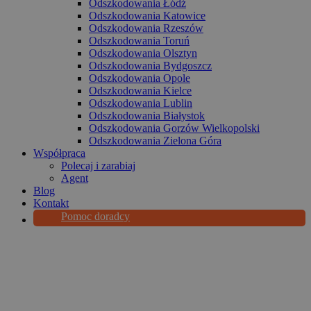
Odszkodowania Łódź
Odszkodowania Katowice
Odszkodowania Rzeszów
Odszkodowania Toruń
Odszkodowania Olsztyn
Odszkodowania Bydgoszcz
Odszkodowania Opole
Odszkodowania Kielce
Odszkodowania Lublin
Odszkodowania Białystok
Odszkodowania Gorzów Wielkopolski
Odszkodowania Zielona Góra
Współpraca
Polecaj i zarabiaj
Agent
Blog
Kontakt
Pomoc doradcy