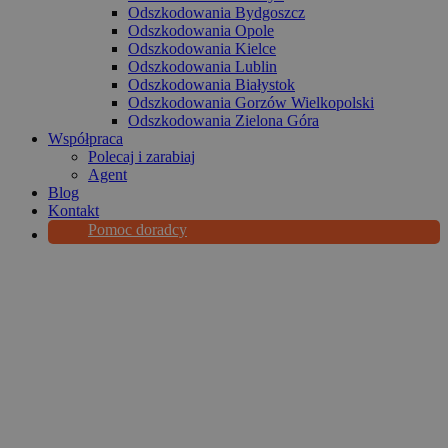
Odszkodowania Bydgoszcz
Odszkodowania Opole
Odszkodowania Kielce
Odszkodowania Lublin
Odszkodowania Białystok
Odszkodowania Gorzów Wielkopolski
Odszkodowania Zielona Góra
Współpraca
Polecaj i zarabiaj
Agent
Blog
Kontakt
Pomoc doradcy