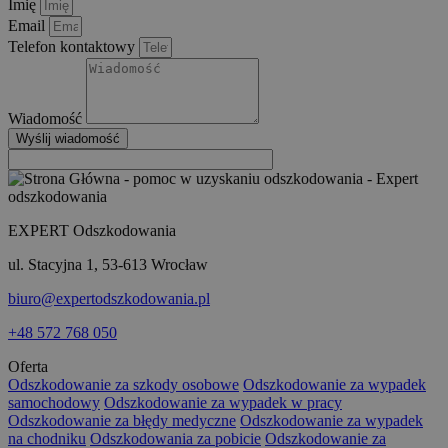
Imię
Email
Telefon kontaktowy
Wiadomość
Wyślij wiadomość
EXPERT Odszkodowania
ul. Stacyjna 1, 53-613 Wrocław
biuro@expertodszkodowania.pl
+48 572 768 050
Oferta
Odszkodowanie za szkody osobowe
Odszkodowanie za wypadek
samochodowy
Odszkodowanie za wypadek w pracy
Odszkodowanie za błędy medyczne
Odszkodowanie za wypadek
na chodniku
Odszkodowania za pobicie
Odszkodowanie za