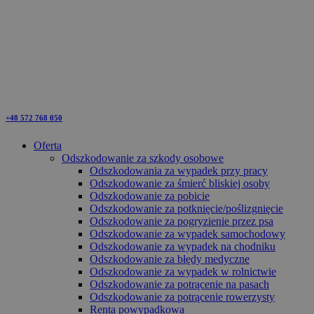
+48 572 768 050
Oferta
Odszkodowanie za szkody osobowe
Odszkodowania za wypadek przy pracy
Odszkodowanie za śmierć bliskiej osoby
Odszkodowanie za pobicie
Odszkodowanie za potknięcie/poślizgnięcie
Odszkodowanie za pogryzienie przez psa
Odszkodowanie za wypadek samochodowy
Odszkodowanie za wypadek na chodniku
Odszkodowanie za błędy medyczne
Odszkodowanie za wypadek w rolnictwie
Odszkodowanie za potrącenie na pasach
Odszkodowanie za potrącenie rowerzysty
Renta powypadkowa