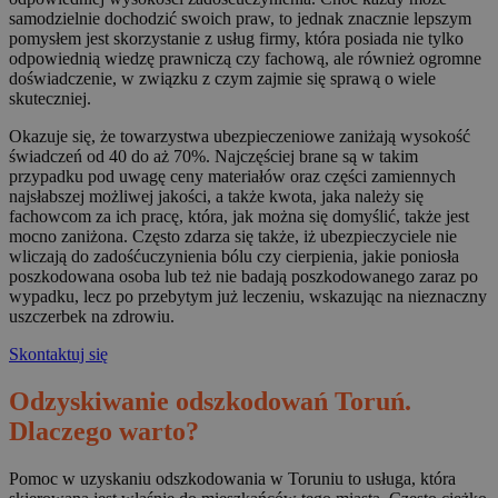
samodzielnie dochodzić swoich praw, to jednak znacznie lepszym
pomysłem jest skorzystanie z usług firmy, która posiada nie tylko
odpowiednią wiedzę prawniczą czy fachową, ale również ogromne
doświadczenie, w związku z czym zajmie się sprawą o wiele
skuteczniej.
Okazuje się, że towarzystwa ubezpieczeniowe zaniżają wysokość
świadczeń od 40 do aż 70%. Najczęściej brane są w takim
przypadku pod uwagę ceny materiałów oraz części zamiennych
najsłabszej możliwej jakości, a także kwota, jaka należy się
fachowcom za ich pracę, która, jak można się domyślić, także jest
mocno zaniżona. Często zdarza się także, iż ubezpieczyciele nie
wliczają do zadośćuczynienia bólu czy cierpienia, jakie poniosła
poszkodowana osoba lub też nie badają poszkodowanego zaraz po
wypadku, lecz po przebytym już leczeniu, wskazując na nieznaczny
uszczerbek na zdrowiu.
Skontaktuj się
Odzyskiwanie odszkodowań Toruń.
Dlaczego warto?
Pomoc w uzyskaniu odszkodowania w Toruniu to usługa, która