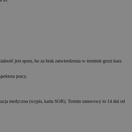
ość jest spora, bo za brak zatwierdzenia w terminie grozi kara
pektora pracy.
ntacja medyczna (wypis, karta SOR). Termin ustawowy to 14 dni od