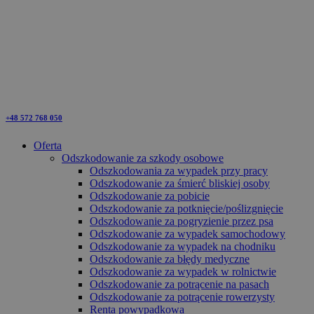
+48 572 768 050
Oferta
Odszkodowanie za szkody osobowe
Odszkodowania za wypadek przy pracy
Odszkodowanie za śmierć bliskiej osoby
Odszkodowanie za pobicie
Odszkodowanie za potknięcie/poślizgnięcie
Odszkodowanie za pogryzienie przez psa
Odszkodowanie za wypadek samochodowy
Odszkodowanie za wypadek na chodniku
Odszkodowanie za błędy medyczne
Odszkodowanie za wypadek w rolnictwie
Odszkodowanie za potrącenie na pasach
Odszkodowanie za potrącenie rowerzysty
Renta powypadkowa