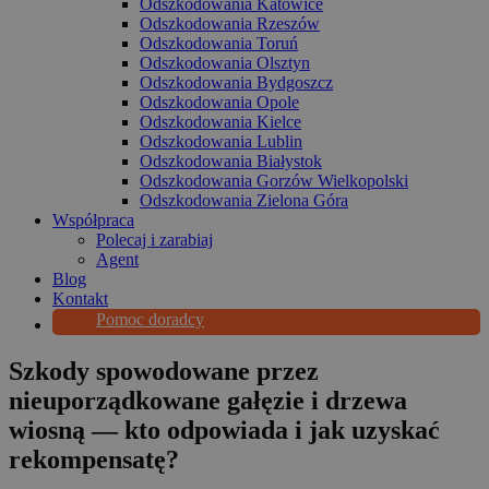
Odszkodowania Katowice
Odszkodowania Rzeszów
Odszkodowania Toruń
Odszkodowania Olsztyn
Odszkodowania Bydgoszcz
Odszkodowania Opole
Odszkodowania Kielce
Odszkodowania Lublin
Odszkodowania Białystok
Odszkodowania Gorzów Wielkopolski
Odszkodowania Zielona Góra
Współpraca
Polecaj i zarabiaj
Agent
Blog
Kontakt
Pomoc doradcy
Szkody spowodowane przez
nieuporządkowane gałęzie i drzewa
wiosną — kto odpowiada i jak uzyskać
rekompensatę?