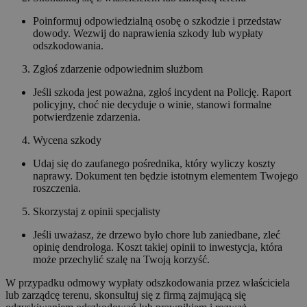
Poinformuj odpowiedzialną osobę o szkodzie i przedstaw
dowody. Wezwij do naprawienia szkody lub wypłaty
odszkodowania.
Zgłoś zdarzenie odpowiednim służbom
Jeśli szkoda jest poważna, zgłoś incydent na Policję. Raport
policyjny, choć nie decyduje o winie, stanowi formalne
potwierdzenie zdarzenia.
Wycena szkody
Udaj się do zaufanego pośrednika, który wyliczy koszty
naprawy. Dokument ten będzie istotnym elementem Twojego
roszczenia.
Skorzystaj z opinii specjalisty
Jeśli uważasz, że drzewo było chore lub zaniedbane, zleć
opinię dendrologa. Koszt takiej opinii to inwestycja, która
może przechylić szalę na Twoją korzyść.
W przypadku odmowy wypłaty odszkodowania przez właściciela
lub zarządcę terenu, skonsultuj się z firmą zajmującą się