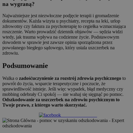
na wygraną?
Najważniejsze jest niezwłoczne podjęcie terapii i gromadzenie
dokumentów. Każda wizyta u psychiatry, recepta na leki, urlop
zdrowotny czy faktura za psychoterapię to cegiełka wzmacniająca
roszczenie. Warto prowadzić dziennik objawów — sędzia widzi
wtedy, jak trauma wpływa na codzienne życie. Podstawowym
dowodem w sprawie jest zawsze opinia sporządzona przez
powołanego biegłego sądowego, który ustala uszczerbek na
zdrowiu.
Podsumowanie
Walka o
zadośćuczynienie za rozstrój zdrowia psychicznego
to
powrót do życia, wsparcie terapeutyczne i poczucie, że
sprawiedliwość istnieje. Jeśli więc wypadek, błąd medyczny czy
mobbing odebrały Ci spokój — nie wahaj się sięgnąć po pomoc.
Odszkodowanie za uszczerbek na zdrowiu psychicznym to
Twoje prawo, z którego warto skorzystać.
Share on Facebook