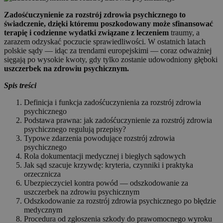
Zadośćuczynienie za rozstrój zdrowia psychicznego to
świadczenie, dzięki któremu poszkodowany może sfinansować
terapię i codzienne wydatki związane z leczeniem
traumy, a
zarazem odzyskać poczucie sprawiedliwości. W ostatnich latach
polskie sądy — idąc za trendami europejskimi — coraz odważniej
sięgają po wysokie kwoty, gdy tylko zostanie udowodniony głęboki
uszczerbek na zdrowiu psychicznym.
Spis treści
Definicja i funkcja zadośćuczynienia za rozstrój zdrowia
psychicznego
Podstawa prawna: jak zadośćuczynienie za rozstrój zdrowia
psychicznego regulują przepisy?
Typowe zdarzenia powodujące rozstrój zdrowia
psychicznego
Rola dokumentacji medycznej i biegłych sądowych
Jak sąd szacuje krzywdę: kryteria, czynniki i praktyka
orzecznicza
Ubezpieczyciel kontra powód — odszkodowanie za
uszczerbek na zdrowiu psychicznym
Odszkodowanie za rozstrój zdrowia psychicznego po błędzie
medycznym
Procedura od zgłoszenia szkody do prawomocnego wyroku