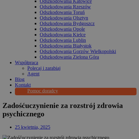
Odszkodowania Katowice
Odszkodowania Rzeszów
Odszkodowania Toruń
Odszkodowania Olsztyn
Odszkodowania Bydgoszcz
Odszkodowania Opole
Odszkodowania Kielce
Odszkodowania Lublin
Odszkodowania Białystok
Odszkodowania Gorzów Wielkopolski
Odszkodowania Zielona Góra
Współpraca
Polecaj i zarabiaj
Agent
Blog
Kontakt
Pomoc doradcy
Zadośćuczynienie za rozstrój zdrowia
psychicznego
25 kwietnia, 2025