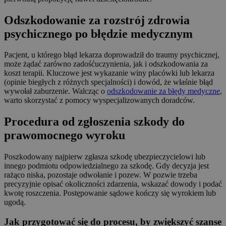
Odszkodowanie za rozstrój zdrowia
psychicznego po błędzie medycznym
Pacjent, u którego błąd lekarza doprowadził do traumy psychicznej,
może żądać zarówno zadośćuczynienia, jak i odszkodowania za
koszt terapii. Kluczowe jest wykazanie winy placówki lub lekarza
(opinie biegłych z różnych specjalności) i dowód, że właśnie błąd
wywołał zaburzenie. Walcząc o
odszkodowanie za błędy medyczne
,
warto skorzystać z pomocy wyspecjalizowanych doradców.
Procedura od zgłoszenia szkody do
prawomocnego wyroku
Poszkodowany najpierw zgłasza szkodę ubezpieczycielowi lub
innego podmiotu odpowiedzialnego za szkodę. Gdy decyzja jest
rażąco niska, pozostaje odwołanie i pozew. W pozwie trzeba
precyzyjnie opisać okoliczności zdarzenia, wskazać dowody i podać
kwotę roszczenia. Postępowanie sądowe kończy się wyrokiem lub
ugodą.
Jak przygotować się do procesu, by zwiększyć szanse