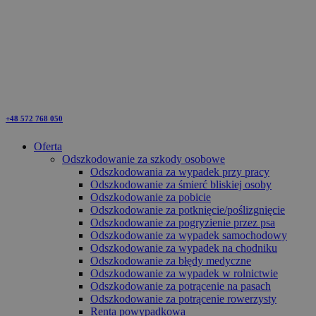
+48 572 768 050
Oferta
Odszkodowanie za szkody osobowe
Odszkodowania za wypadek przy pracy
Odszkodowanie za śmierć bliskiej osoby
Odszkodowanie za pobicie
Odszkodowanie za potknięcie/poślizgnięcie
Odszkodowanie za pogryzienie przez psa
Odszkodowanie za wypadek samochodowy
Odszkodowanie za wypadek na chodniku
Odszkodowanie za błędy medyczne
Odszkodowanie za wypadek w rolnictwie
Odszkodowanie za potrącenie na pasach
Odszkodowanie za potrącenie rowerzysty
Renta powypadkowa