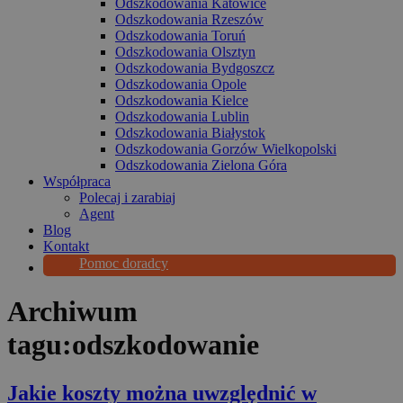
Odszkodowania Katowice
Odszkodowania Rzeszów
Odszkodowania Toruń
Odszkodowania Olsztyn
Odszkodowania Bydgoszcz
Odszkodowania Opole
Odszkodowania Kielce
Odszkodowania Lublin
Odszkodowania Białystok
Odszkodowania Gorzów Wielkopolski
Odszkodowania Zielona Góra
Współpraca
Polecaj i zarabiaj
Agent
Blog
Kontakt
Pomoc doradcy
Archiwum
tagu:
odszkodowanie
Jakie koszty można uwzględnić w