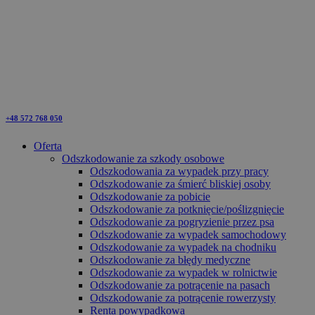
+48 572 768 050
Oferta
Odszkodowanie za szkody osobowe
Odszkodowania za wypadek przy pracy
Odszkodowanie za śmierć bliskiej osoby
Odszkodowanie za pobicie
Odszkodowanie za potknięcie/poślizgnięcie
Odszkodowanie za pogryzienie przez psa
Odszkodowanie za wypadek samochodowy
Odszkodowanie za wypadek na chodniku
Odszkodowanie za błędy medyczne
Odszkodowanie za wypadek w rolnictwie
Odszkodowanie za potrącenie na pasach
Odszkodowanie za potrącenie rowerzysty
Renta powypadkowa